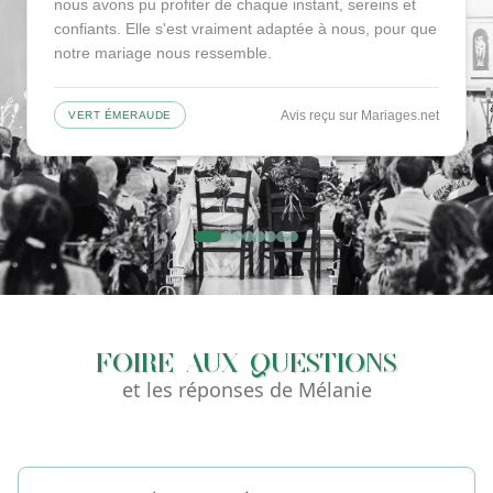
nous avons pu profiter de chaque instant, sereins et
confiants. Elle s'est vraiment adaptée à nous, pour que
notre mariage nous ressemble.
Avis reçu sur
Mariages.net
VERT ÉMERAUDE
Foire aux questions
et les réponses de Mélanie