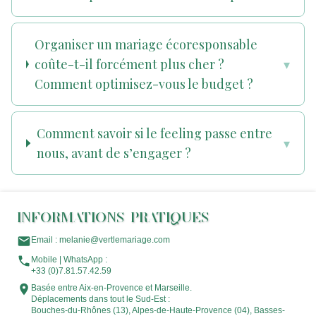
Organiser un mariage écoresponsable
coûte-t-il forcément plus cher ?
▾
Comment optimisez-vous le budget ?
Comment savoir si le feeling passe entre
▾
nous, avant de s’engager ?
INFORMATIONS PRATIQUES
Email : melanie@vertlemariage.com
Mobile | WhatsApp :
+33 (0)7.81.57.42.59
Basée entre Aix-en-Provence et Marseille.
Déplacements dans tout le Sud-Est :
Bouches-du-Rhônes (13), Alpes-de-Haute-Provence (04), Basses-