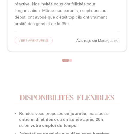
réactive. Nos invités nous ont félicités pour
l'organisation. Même nos parents, sceptiques au
début, ont avoué que c'était top : ils ont vraiment
profité des gens et de la fête.
Avis reçu sur
Mariages.net
VERT AVENTURINE
DISPONIBILITÉS FLEXIBLES
Rendez-vous proposés
en journée
, mais aussi
entre midi et deux
ou
en soirée après 20h
,
selon
votre emploi du temps
.
Adaptation possible aux décalages horaires