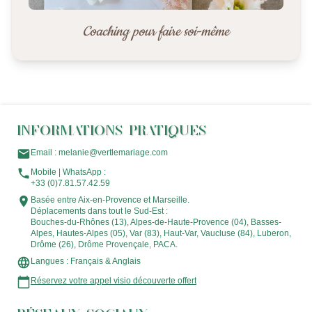
Coaching pour faire soi-même
INFORMATIONS PRATIQUES
Email : melanie@vertlemariage.com
Mobile | WhatsApp :
+33 (0)7.81.57.42.59
Basée entre Aix-en-Provence et Marseille.
Déplacements dans tout le Sud-Est :
Bouches-du-Rhônes (13), Alpes-de-Haute-Provence (04), Basses-
Alpes, Hautes-Alpes (05), Var (83), Haut-Var, Vaucluse (84), Luberon,
Drôme (26), Drôme Provençale, PACA.
Langues : Français & Anglais
Réservez votre appel visio découverte offert