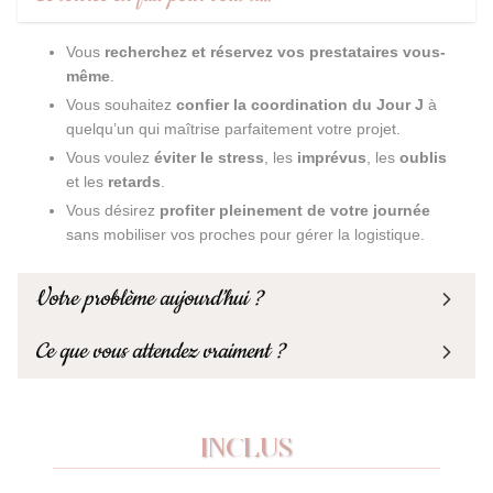
Vous
recherchez et réservez vos prestataires vous-
même
.
Vous souhaitez
confier la coordination du Jour J
à
quelqu’un qui maîtrise parfaitement votre projet.
Vous voulez
éviter le stress
, les
imprévus
, les
oublis
et les
retards
.
Vous désirez
profiter pleinement de votre journée
sans mobiliser vos proches pour gérer la logistique.
Votre problème aujourd’hui ?
Ce que vous attendez vraiment ?
INCLUS