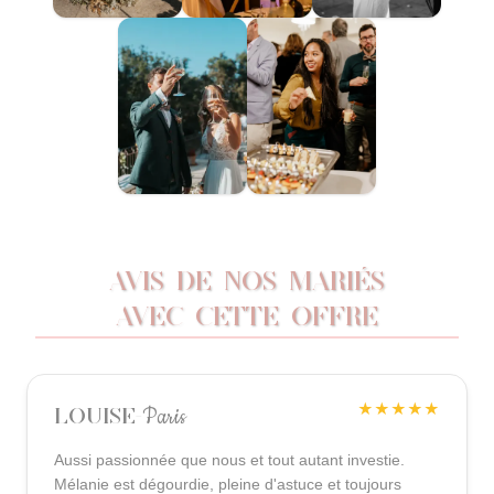
AVIS DE NOS MARIÉS
AVEC CETTE OFFRE
★★★★★
Paris
Louise
-
Aussi passionnée que nous et tout autant investie.
Mélanie est dégourdie, pleine d'astuce et toujours