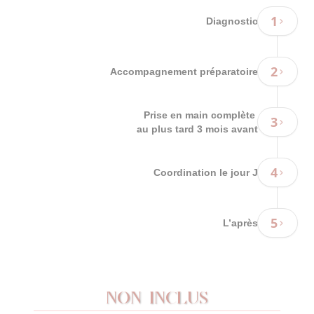
1
Diagnostic
2
Accompagnement préparatoire
Prise en main complète
3
au plus tard 3 mois avant
4
Coordination le jour J
5
L’après
NON INCLUS