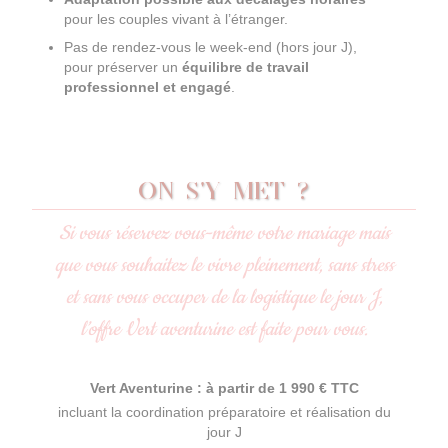
pour les couples vivant à l’étranger.
Pas de rendez-vous le week-end (hors jour J),
pour préserver un
équilibre de travail
professionnel et engagé
.
ON S'Y MET ?
Si vous réservez vous-même votre mariage mais
que vous souhaitez le vivre pleinement, sans stress
et sans vous occuper de la logistique le jour J,
l’offre Vert aventurine est faite pour vous.
Vert Aventurine : à partir de 1 990 € TTC
incluant la coordination préparatoire et réalisation du
jour J